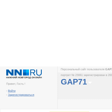
Персональный сайт пользователя
GAP
портрет № 23061 зарегистрирован в 200
GAP71
Привет, Гость !
-
Войти
-
Зарегистрироваться