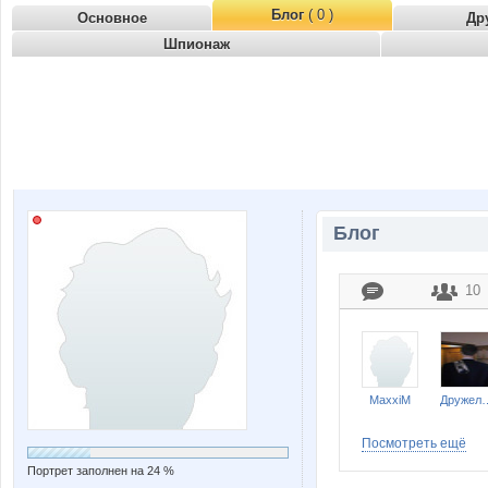
Блог
( 0 )
Основное
Др
Шпионаж
Блог
10
MaxxiM
Дружел
Посмотреть ещё
Портрет заполнен на 24 %